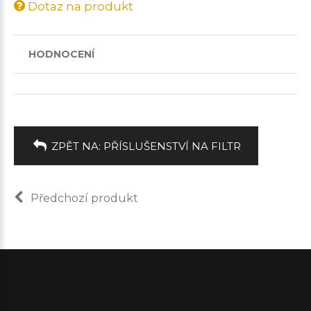
Dotaz na produkt
HODNOCENÍ
ZPĚT NA: PŘÍSLUŠENSTVÍ NA FILTR
Předchozí produkt