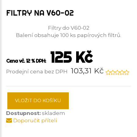
FILTRY NA V60-02
Filtry do V60-02
Balení obsahuje 100 ks papírových filtrů.
125 Kč
Cena vč. 12 % DPH:
103,31 Kč
Prodejní cena bez DPH
VLOŽIT DO KOŠÍKU
Dostupnost:
skladem
Doporučit příteli