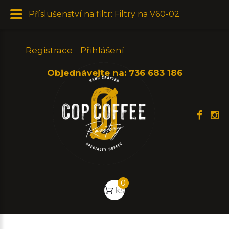
Příslušenství na filtr: Filtry na V60-02
Registrace
Přihlášení
Objednávejte na:
736 683 186
0
ks