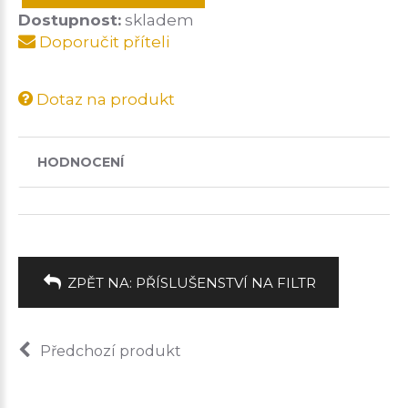
Dostupnost:
skladem
Doporučit příteli
Dotaz na produkt
HODNOCENÍ
ZPĚT NA: PŘÍSLUŠENSTVÍ NA FILTR
Předchozí produkt