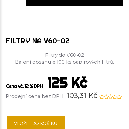
FILTRY NA V60-02
Filtry do V60-02
Balení obsahuje 100 ks papírových filtrů.
125 Kč
Cena vč. 12 % DPH:
103,31 Kč
Prodejní cena bez DPH
VLOŽIT DO KOŠÍKU