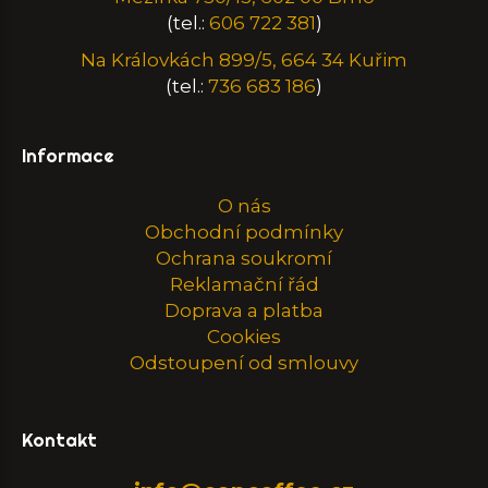
(tel.:
606 722 381
)
Na Královkách 899/5, 664 34 Kuřim
(tel.:
736 683 186
)
Informace
O nás
Obchodní podmínky
Ochrana soukromí
Reklamační řád
Doprava a platba
Cookies
Odstoupení od smlouvy
Kontakt