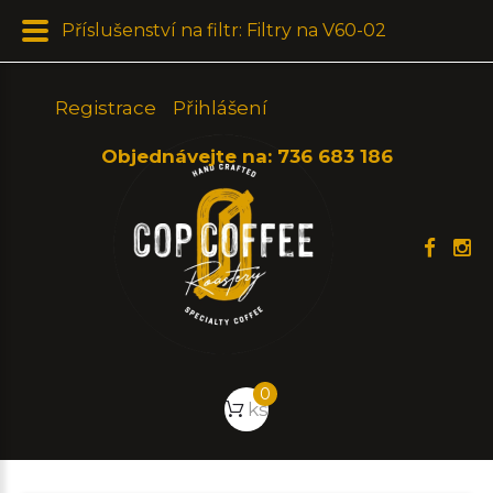
Příslušenství na filtr: Filtry na V60-02
Registrace
Přihlášení
Objednávejte na:
736 683 186
0
ks